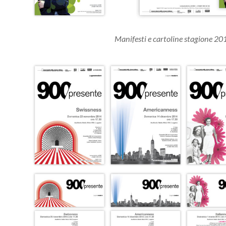
Manifesti e cartoline stagione 2