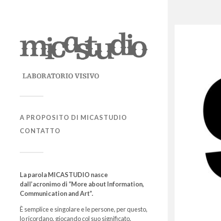
A PROPOSITO DI MICASTUDIO
CONTATTO
La parola MICASTUDIO nasce
dall’acronimo di “More about Information,
Communication and Art”.
È semplice e singolare e le persone, per questo,
lo ricordano, giocando col suo significato.