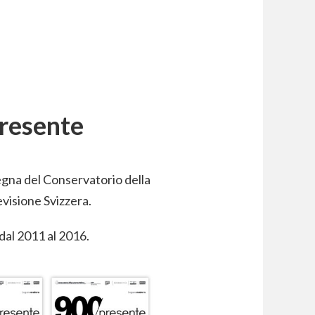
resente
segna del Conservatorio della
evisione Svizzera.
dal 2011 al 2016.